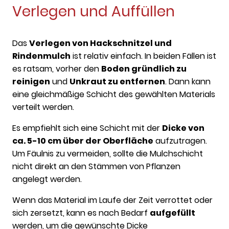
Verlegen und Auffüllen
Das
Verlegen von Hackschnitzel und
Rindenmulch
ist relativ einfach. In beiden Fällen ist
es ratsam, vorher den
Boden gründlich zu
reinigen
und
Unkraut zu entfernen
. Dann kann
eine gleichmäßige Schicht des gewählten Materials
verteilt werden.
Es empfiehlt sich eine Schicht mit der
Dicke von
ca. 5-10 cm über der Oberfläche
aufzutragen.
Um Fäulnis zu vermeiden, sollte die Mulchschicht
nicht direkt an den Stämmen von Pflanzen
angelegt werden.
Wenn das Material im Laufe der Zeit verrottet oder
sich zersetzt, kann es nach Bedarf
aufgefüllt
werden, um die gewünschte Dicke