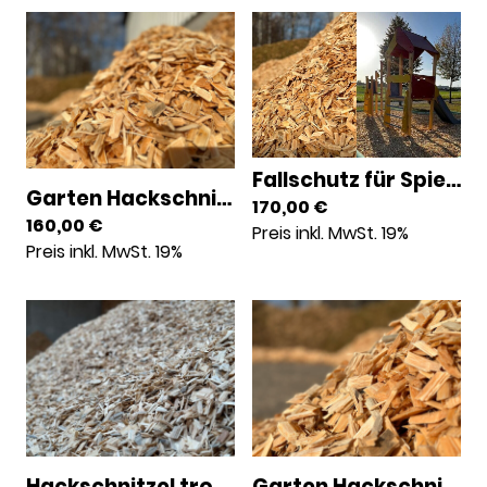
Fallschutz für Spielplätze 1000l | 0031000
Garten Hackschnitzel 1000l | 0021000
170,00 €
160,00 €
Preis inkl. MwSt. 19%
Preis inkl. MwSt. 19%
Hackschnitzel trocken lose 1000l | 0001000
Garten Hackschnitzel 100l | 0020100