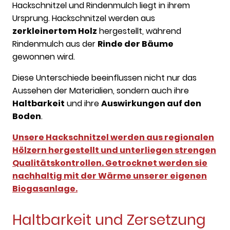
Hackschnitzel und Rindenmulch liegt in ihrem
Ursprung. Hackschnitzel werden aus
zerkleinertem Holz
hergestellt, während
Rindenmulch aus der
Rinde der Bäume
gewonnen wird.
Diese Unterschiede beeinflussen nicht nur das
Aussehen der Materialien, sondern auch ihre
Haltbarkeit
und ihre
Auswirkungen auf den
Boden
.
Unsere Hackschnitzel werden aus regionalen
Hölzern hergestellt und unterliegen strengen
Qualitätskontrollen. Getrocknet werden sie
nachhaltig mit der Wärme unserer eigenen
Biogasanlage.
Haltbarkeit und Zersetzung